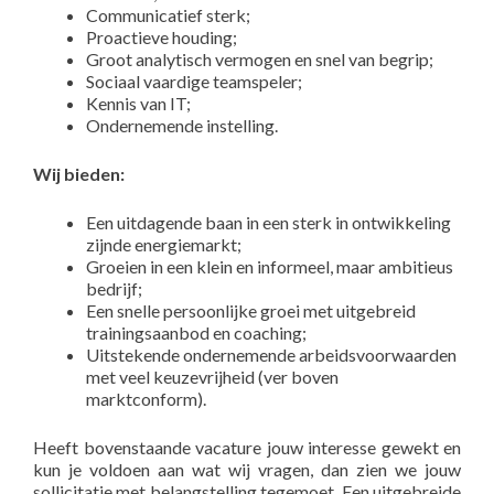
Communicatief sterk;
Proactieve houding;
Groot analytisch vermogen en snel van begrip;
Sociaal vaardige teamspeler;
Kennis van IT;
Ondernemende instelling.
Wij bi
eden:
Een uitdagende baan in een sterk in ontwikkeling
zijnde energiemarkt;
Groeien in een klein en informeel, maar ambitieus
bedrijf;
Een snelle persoonlijke groei met uitgebreid
trainingsaanbod en coaching;
Uitstekende ondernemende arbeidsvoorwaarden
met veel keuzevrijheid (ver boven
marktconform).
Heeft bovenstaande vacature jouw interesse gewekt en
kun je voldoen aan wat wij vragen, dan zien we jouw
sollicitatie met belangstelling tegemoet. Een uitgebreide