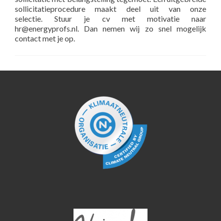
sollicitatieprocedure maakt deel uit van onze
selectie. Stuur je cv met motivatie naar
hr@energyprofs.nl
. Dan nemen wij zo snel mogelijk
contact met je op.