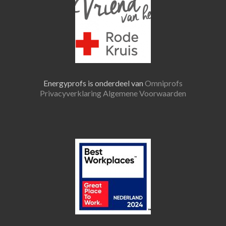
Energyprofs is onderdeel van
Omniprofs
Privacyverklaring
Algemene Voorwaarden