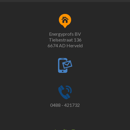
Energyprofs BV
Tielsestraat 136
6674 AD Herveld
0488 - 421732